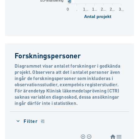
EU-finansiering
186
0
.
1...
1...
2...
2...
3...
Antal projekt
Forskningspersoner
Diagrammet visar antalet forskninger i godkända
projekt. Observera att det i antalet personer även
ingår de forskningspersoner som inkluderas i
observationsstudier, exempelvis registerstudier.
För ärendetyp Klinisk läkemedelsprövning (CTR)
saknas variablen diagnoskod, dessa ansökningar
ingår därför inte i statistiken.
Filter