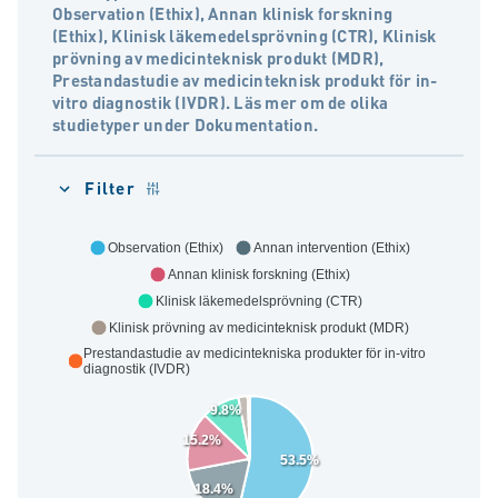
Observation (Ethix), Annan klinisk forskning
(Ethix), Klinisk läkemedelsprövning (CTR), Klinisk
prövning av medicinteknisk produkt (MDR),
Prestandastudie av medicinteknisk produkt för in-
vitro diagnostik (IVDR). Läs mer om de olika
studietyper under Dokumentation.
Filter
Observation (Ethix)
Annan intervention (Ethix)
Annan klinisk forskning (Ethix)
Klinisk läkemedelsprövning (CTR)
Klinisk prövning av medicinteknisk produkt (MDR)
Prestandastudie av medicintekniska produkter för in-vitro
diagnostik (IVDR)
9.8%
15.2%
53.5%
18.4%