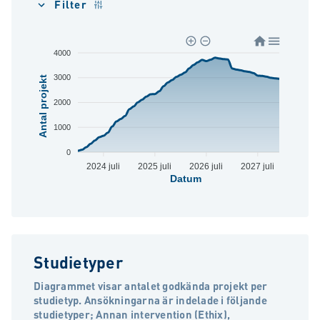
Filter
4000
3000
Antal projekt
2000
1000
0
2024 juli
2025 juli
2026 juli
2027 juli
Datum
Studietyper
Diagrammet visar antalet godkända projekt per
studietyp. Ansökningarna är indelade i följande
studietyper; Annan intervention (Ethix),